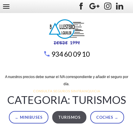
TOGGLE NAVIGATION
934 60 09 10
A nuestros precios debe sumar el IVA correspondiente y añadir el seguro por
día.
CONSULTA SEGUROS SIN FRANQUICIA
CATEGORIA: TURISMOS
← MINIBUSES
TURISMOS
COCHES →