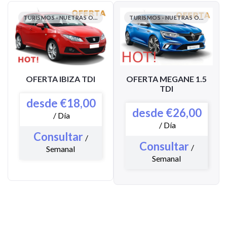
TURISMOS · NUETRAS OFERTAS EN TURISMOS
TURISMOS · NUETRAS OFERTAS EN TURISMOS
OFERTA IBIZA TDI
OFERTA MEGANE 1.5
TDI
desde €18,00
desde €26,00
/ Día
/ Día
Consultar
/
Consultar
/
Semanal
Semanal