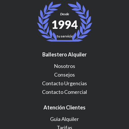
Desde
1994
a tu servicio!
Ballestero Alquiler
Nosotros
Consejos
Contacto Urgencias
Contacto Comercial
Atención Clientes
Guia Alquiler
Tarifas