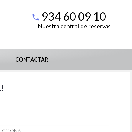
934 60 09 10
Nuestra central de reservas
CONTACTAR
!