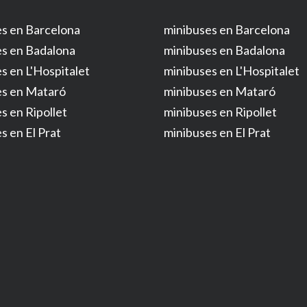
s en Barcelona
minibuses en Barcelona
s en Badalona
minibuses en Badalona
s en L'Hospitalet
minibuses en L'Hospitalet
es en Mataró
minibuses en Mataró
s en Ripollet
minibuses en Ripollet
s en El Prat
minibuses en El Prat