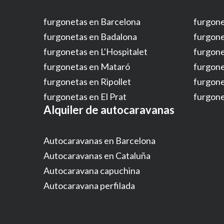
furgonetas en Barcelona
furgone
furgonetas en Badalona
furgone
furgonetas en L'Hospitalet
furgone
furgonetas en Mataró
furgon
furgonetas en Ripollet
furgone
furgonetas en El Prat
furgone
Alquiler de autocaravanas
Autocaravanas en Barcelona
Autocaravanas en Cataluña
Autocaravana capuchina
Autocaravana perfilada