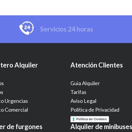
Servicios 24 horas
tero Alquiler
Atención Clientes
os
Guia Alquiler
os
Tarifas
o Urgencias
Aviso Legal
o Comercial
Política de Privacidad
Política de Cookies
ler de furgones
Alquiler de minibuse