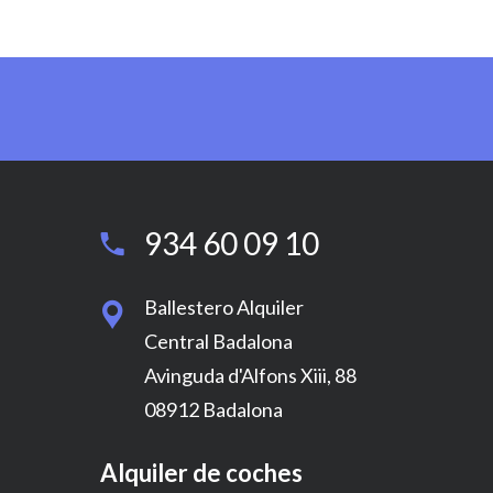
934 60 09 10
Ballestero Alquiler
Central Badalona
Avinguda d'Alfons Xiii, 88
08912 Badalona
s
Alquiler de coches