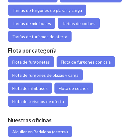
Tarifas de furgones de plazas y carga
Tarifas de minibuses
Tarifas de coches
Tarifas de turismos de oferta
Flota por categoría
Flota de furgonetas
Flota de furgones con caja
Flota de furgones de plazas y carga
Flota de minibuses
Flota de coches
Flota de turismos de oferta
Nuestras oficinas
Alquiler en Badalona (central)