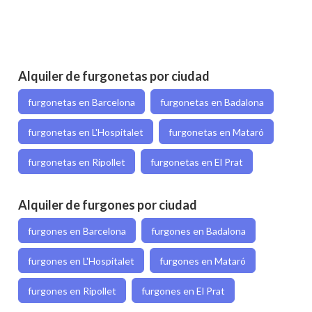
Alquiler de furgonetas por ciudad
furgonetas en Barcelona
furgonetas en Badalona
furgonetas en L'Hospitalet
furgonetas en Mataró
furgonetas en Ripollet
furgonetas en El Prat
Alquiler de furgones por ciudad
furgones en Barcelona
furgones en Badalona
furgones en L'Hospitalet
furgones en Mataró
furgones en Ripollet
furgones en El Prat