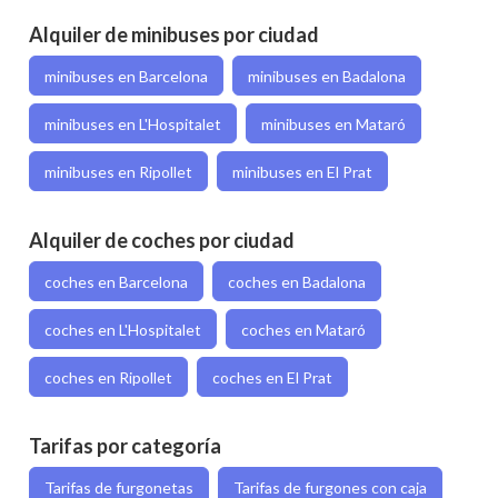
Alquiler de minibuses por ciudad
minibuses en Barcelona
minibuses en Badalona
minibuses en L'Hospitalet
minibuses en Mataró
minibuses en Ripollet
minibuses en El Prat
Alquiler de coches por ciudad
coches en Barcelona
coches en Badalona
coches en L'Hospitalet
coches en Mataró
coches en Ripollet
coches en El Prat
Tarifas por categoría
Tarifas de furgonetas
Tarifas de furgones con caja