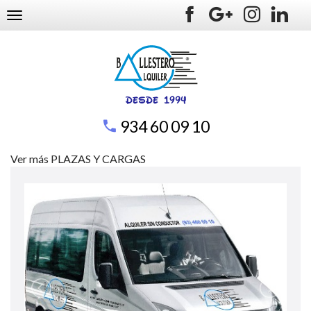
TOGGLE NAVIGATION
934 60 09 10
Ver más PLAZAS Y CARGAS