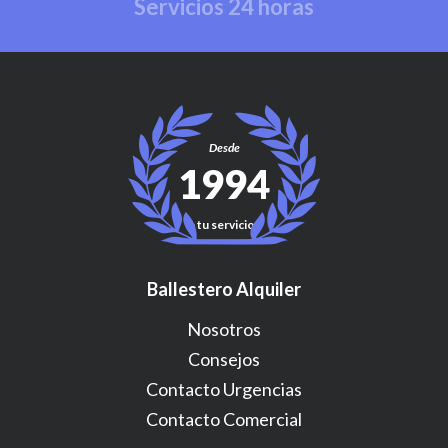
Servicios 24 horas
Desde
1994
a tu servicio!
Ballestero Alquiler
Nosotros
Consejos
Contacto Urgencias
Contacto Comercial