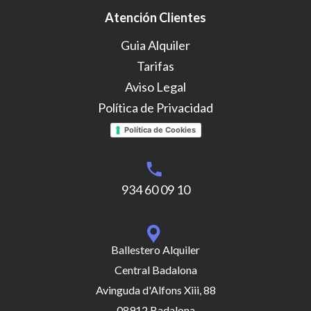
Atención Clientes
Guia Alquiler
Tarifas
Aviso Legal
Política de Privacidad
Política de Cookies
934 60 09 10
Ballestero Alquiler
Central Badalona
Avinguda d'Alfons Xiii, 88
08912 Badalona