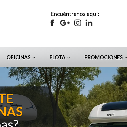
Encuéntranos aquí:
OFICINAS
FLOTA
PROMOCIONES
TE
NAS
bas?