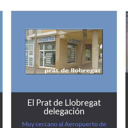
El Prat de Llobregat
delegación
Muy cercano al Aeropuerto de