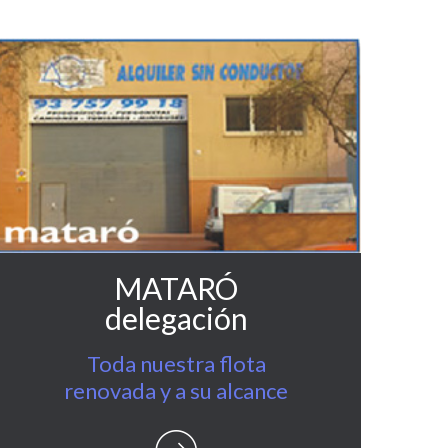
MATARÓ
delegación
Toda nuestra flota
Con
renovada y a su alcance