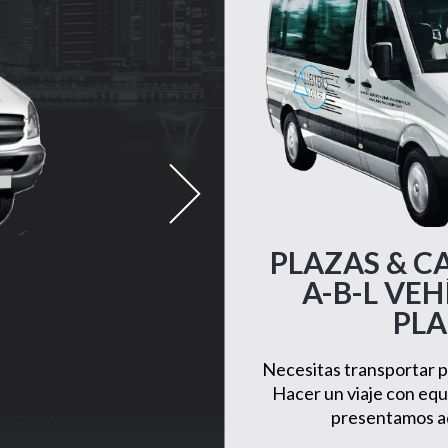
PLAZAS & CA
A-B-L VEH
PLA
Necesitas transportar p
Hacer un viaje con equ
presentamos aq