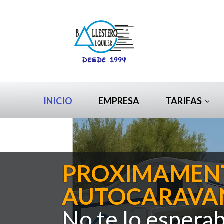
INICIO
EMPRESA
TARIFAS
PROXIMAMEN
AUTOCARAVA
No te lo espera