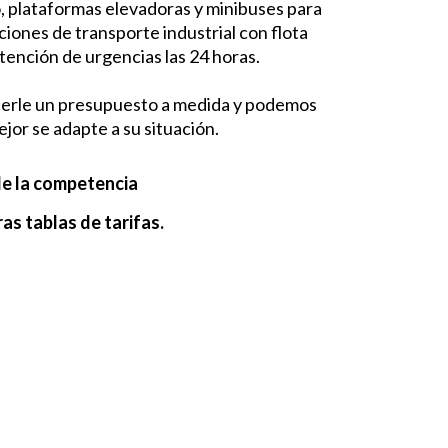
o, plataformas elevadoras y minibuses para
ones de transporte industrial con flota
tención de urgencias las 24 horas.
cerle un presupuesto a medida y podemos
ejor se adapte a su situación.
de la competencia
as tablas de tarifas.