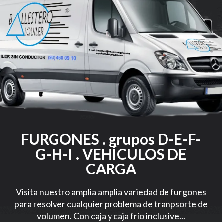
FURGONES . grupos D-E-F-
G-H-I . VEHÍCULOS DE
CARGA
Visita nuestro amplia amplia variedad de furgones
para resolver cualquier problema de tranpsorte de
volumen. Con caja y caja frío inclusive...