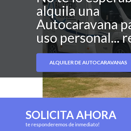
alquila una
Autocaravana pa
uso personal... 
ALQUILER DE AUTOCARAVANAS
SOLICITA AHORA
te responderemos de inmediato!