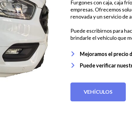
Furgones con caja, caja frí
empresas. Ofrecemos soluci
renovada y un servicio de a
Puede escribirnos para ha
brindarle el vehículo que m
Mejoramos el precio 
Puede verificar nuestr
VEHÍCULOS